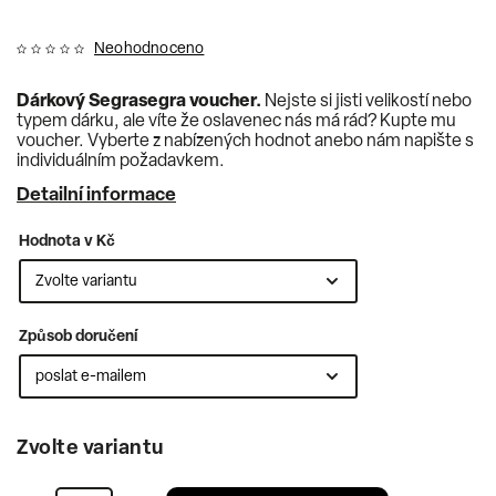
Neohodnoceno
Dárkový Segrasegra voucher.
Nejste si jisti velikostí nebo
typem dárku, ale víte že oslavenec nás má rád? Kupte mu
voucher. Vyberte z nabízených hodnot anebo nám napište s
individuálním požadavkem.
Detailní informace
Hodnota v Kč
Způsob doručení
Zvolte variantu