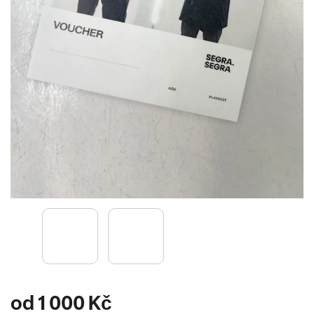
od
1 000 Kč