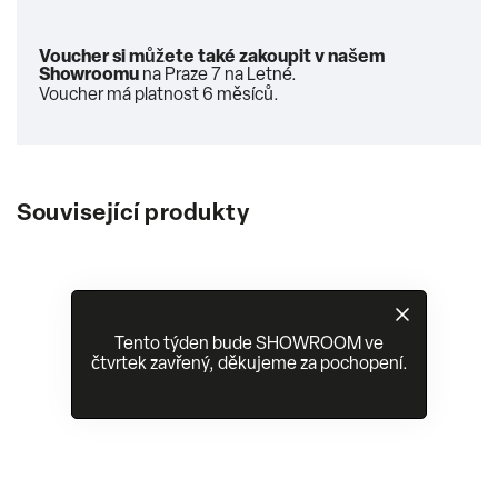
Voucher si můžete také zakoupit v našem
Showroomu
na Praze 7 na Letné.
Voucher má platnost 6 měsíců.
Související produkty
Tento týden bude SHOWROOM ve
čtvrtek zavřený, děkujeme za pochopení.