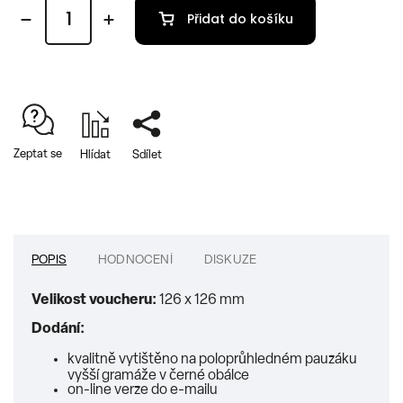
Přidat do košíku
Zeptat se
Hlídat
Sdílet
POPIS
HODNOCENÍ
DISKUZE
Velikost voucheru:
126 x 126 mm
Dodání:
kvalitně vytištěno na poloprůhledném pauzáku
vyšší gramáže v černé obálce
on-line verze do e-mailu