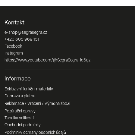
Kontakt
e-shop
@
segrasegra.cz
+420 605 969 151
Facebook
Instagram
https://www.youtube.com/@SegraSegra-lq6gz
Informace
Exkluzivní funkční materiály
Doprava a platba
Reklamace / Vrácení / Výměna zboží
Pozáruční opravy
Tabulka velikostí
Obchodní podmínky
Podmínky ochrany osobních údajů