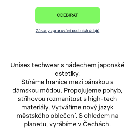
ODEBÍRAT
Zásady zpracování
údajů
osobních
Unisex techwear s nádechem japonské
estetiky.
Stíráme hranice mezi pánskou a
dámskou módou.
Propojujeme pohyb,
střihovou rozmanitost s high-tech
materiály.
Vytváříme nový jazyk
městského oblečení.
S ohledem na
planetu, vyrábíme v Čechách.