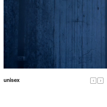
unisex
Previous
Next
Novinka