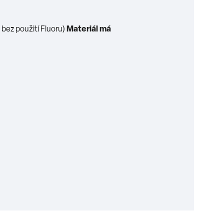
bez použití Fluoru)
Materiál má