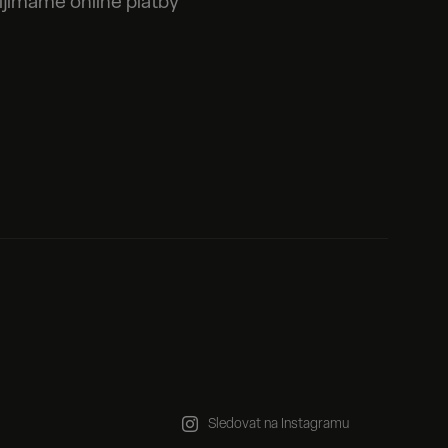
ijímáme online platby
Sledovat na Instagramu