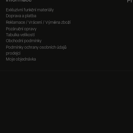
Informace
Př
Exkluzivní funkční materiály
Doprava a platba
Reklamace / Vrácení / Výměna zboží
Pozáruční opravy
Tabulka velikostí
Obchodní podmínky
Podmínky ochrany osobních údajů
prodejci
Moje objednávka