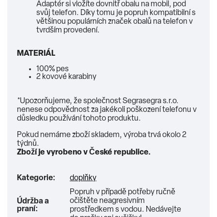
Adaptér si vložíte dovnitř obalu na mobil, pod
svůj telefon. Díky tomu je popruh kompatibilní s
většinou populárních značek obalů na telefon v
tvrdším provedení.
MATERIÁL
100% pes
2 kovové karabiny
*Upozorňujeme, že společnost Segrasegra s.r.o.
nenese odpovědnost za jakékoli poškození telefonu v
důsledku používání tohoto produktu.
Pokud nemáme zboží skladem, výroba trvá okolo 2
týdnů.
Zboží je vyrobeno v České republice.
Kategorie
:
doplňky
Popruh v případě potřeby ručně
očištěte neagresivním
Údržba a
praní
:
prostředkem s vodou. Nedávejte