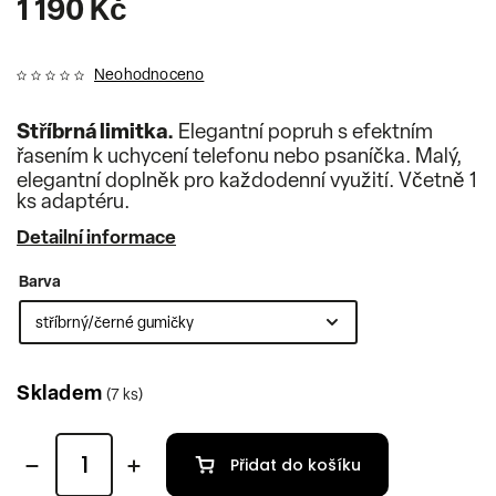
1 190 Kč
Neohodnoceno
Stříbrná limitka.
Elegantní popruh s efektním
řasením k uchycení telefonu nebo psaníčka. Malý,
elegantní doplněk pro každodenní využití. Včetně 1
ks adaptéru.
Detailní informace
Barva
Skladem
(7 ks)
Přidat do košíku