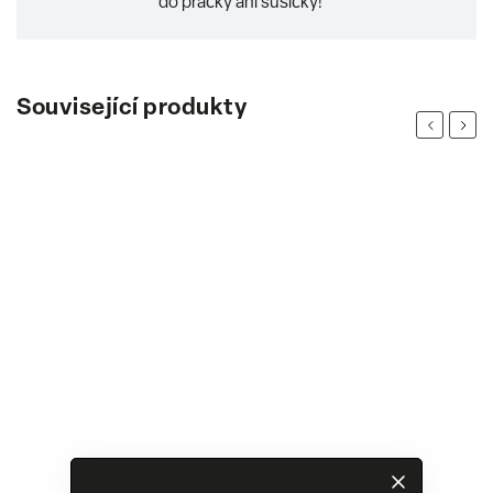
do pračky ani sušičky!
Související produkty
Previous
Next