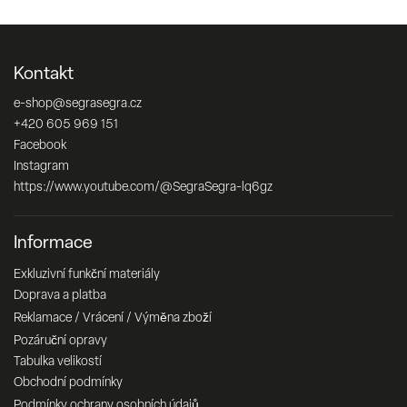
Kontakt
e-shop
@
segrasegra.cz
+420 605 969 151
Facebook
Instagram
https://www.youtube.com/@SegraSegra-lq6gz
Informace
Exkluzivní funkční materiály
Doprava a platba
Reklamace / Vrácení / Výměna zboží
Pozáruční opravy
Tabulka velikostí
Obchodní podmínky
Podmínky ochrany osobních údajů