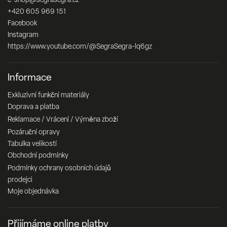
e-shop
@
segrasegra.cz
+420 605 969 151
Facebook
Instagram
https://www.youtube.com/@SegraSegra-lq6gz
Informace
Exkluzivní funkční materiály
Doprava a platba
Reklamace / Vrácení / Výměna zboží
Pozáruční opravy
Tabulka velikostí
Obchodní podmínky
Podmínky ochrany osobních údajů
prodejci
Moje objednávka
Přijímáme online platby