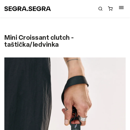
Mini Croissant clutch -
taštička/ledvinka