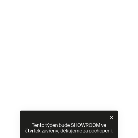
Tento týden bude SHOWROOM ve
čtvrtek zavřený, děkujeme za pochopení.