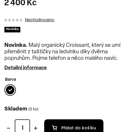
2 400 Kč
Neohodnoceno
Novinka
Novinka.
Malý organický Croissant, který se umí
přeměnit z taštičky na ledvinku díky dvěma
popruhům. Pojme telefon a něco malého navíc.
Detailní informace
Barva
Skladem
(9 ks)
Přidat do košíku