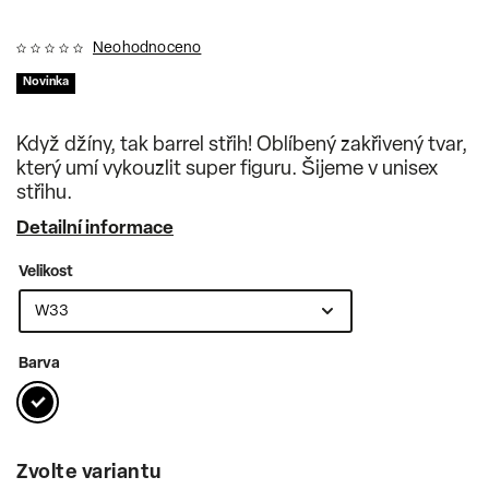
Neohodnoceno
Novinka
Když džíny, tak barrel střih! Oblíbený zakřivený tvar,
který umí vykouzlit super figuru. Šijeme v unisex
střihu.
Detailní informace
Velikost
Barva
Zvolte variantu