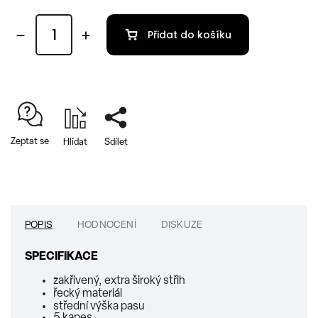
Přidat do košíku
Zeptat se
Hlídat
Sdílet
POPIS
HODNOCENÍ
DISKUZE
SPECIFIKACE
zakřivený, extra široký střih
řecký materiál
střední výška pasu