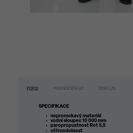
POPIS
HODNOCENÍ (2)
DISKUZE
SPECIFIKACE
nepromokavý materiál
vodní sloupec 10 000 mm
paropropustnost Ret 5,5
větruodolnost