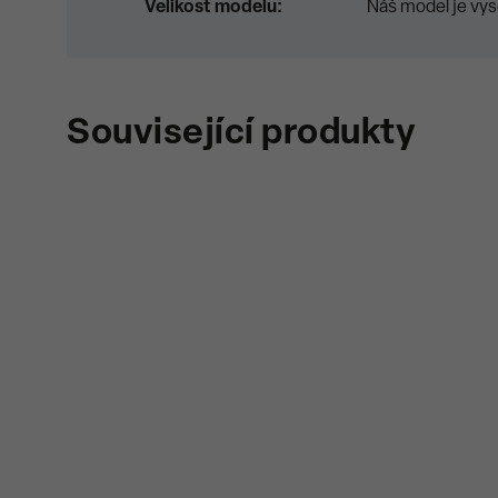
Velikost modelu
:
Náš model je vys
Související produkty