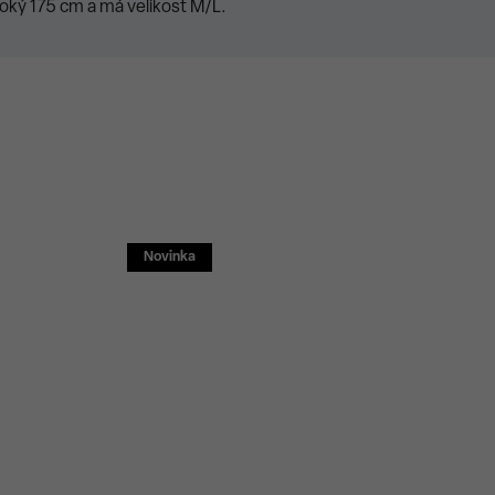
oký 175 cm a má velikost M/L.
Novinka