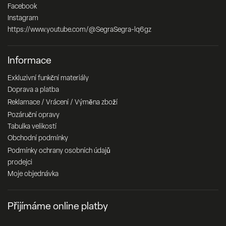
Facebook
Instagram
https://www.youtube.com/@SegraSegra-lq6gz
Informace
Exkluzivní funkční materiály
Doprava a platba
Reklamace / Vrácení / Výměna zboží
Pozáruční opravy
Tabulka velikostí
Obchodní podmínky
Podmínky ochrany osobních údajů
prodejci
Moje objednávka
Přijímáme online platby