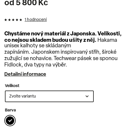
od
5 800 Kč
1 hodnocení
Chystáme nový materiál z Japonska. Velikosti,
co nejsou skladem budou ušity z něj.
Hakama
unisex kalhoty se skládaným
zapínáním. Japonskem inspirovaný střih, široké
zužující se nohavice. Techwear pásek se sponou
Fidlock, dva typy na výběr.
Detailní informace
Velikost
Barva