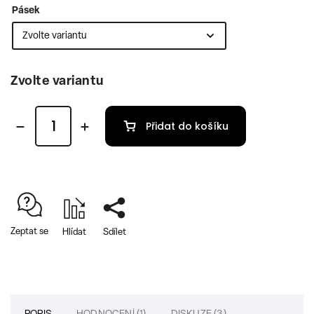
Pásek
Zvolte variantu
Přidat do košíku
Zeptat se
Hlídat
Sdílet