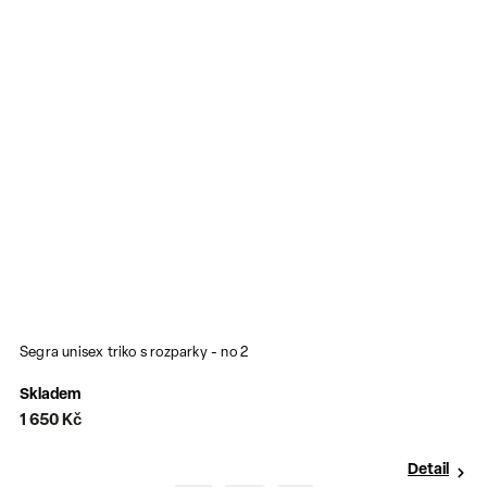
Segra unisex triko s rozparky - no 2
Skladem
1 650 Kč
Detail