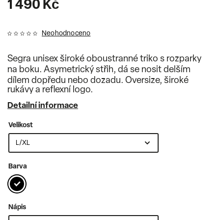
1 490 Kč
Neohodnoceno
Segra unisex široké oboustranné triko s rozparky
na boku. Asymetrický střih, dá se nosit delším
dílem dopředu nebo dozadu. Oversize, široké
rukávy a reflexní logo.
Detailní informace
Velikost
Barva
Nápis