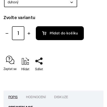
Zvolte variantu
Přidat do košíku
Zeptat se
Hlídat
Sdílet
POPIS
HODNOCENÍ
DISKUZE