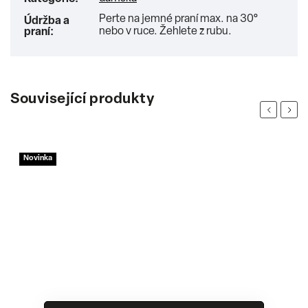
Perte na jemné praní max. na 30°
Údržba a
nebo v ruce. Žehlete z rubu.
praní
:
Související produkty
Previous
Next
Novinka