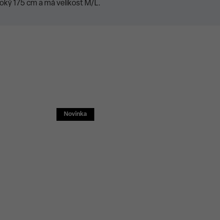
oký 175 cm a má velikost M/L.
Novinka