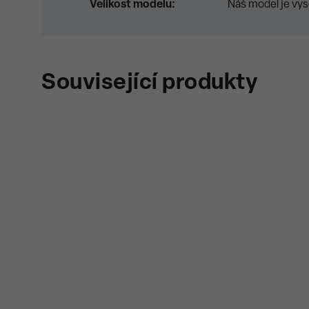
Velikost modelu
:
Náš model je vys
Související produkty