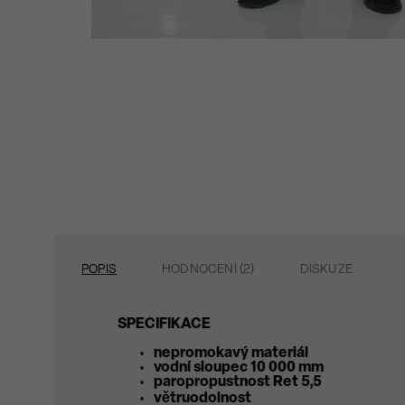
POPIS
HODNOCENÍ (2)
DISKUZE
SPECIFIKACE
nepromokavý materiál
vodní sloupec 10 000 mm
paropropustnost Ret 5,5
větruodolnost