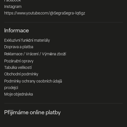
Facebook
Instagram
https://www.youtube.com/@SegraSegra-lq6gz
Informace
Exkluzivní funkční materiály
Doprava a platba
Reklamace / Vrácení / Výměna zboží
Pozáruční opravy
Tabulka velikostí
Obchodní podmínky
Podmínky ochrany osobních údajů
prodejci
Moje objednávka
Přijímáme online platby