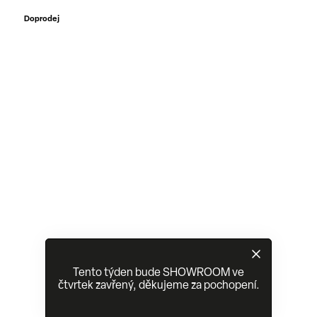
Doprodej
Tento týden bude SHOWROOM ve
čtvrtek zavřený, děkujeme za pochopení.