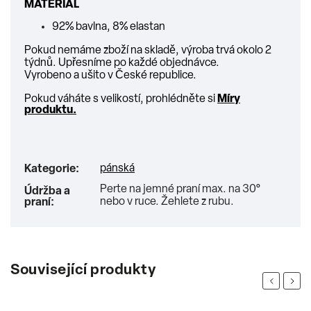
MATERIÁL
92% bavlna, 8% elastan
Pokud nemáme zboží na skladě, výroba trvá okolo 2
týdnů. Upřesníme po každé objednávce.
Vyrobeno a ušito v České republice.
Pokud váháte s velikostí, prohlédněte si
Míry
produktu.
pánská
Kategorie
:
Perte na jemné praní max. na 30°
Údržba a
nebo v ruce. Žehlete z rubu.
praní
:
Související produkty
Previous
Next