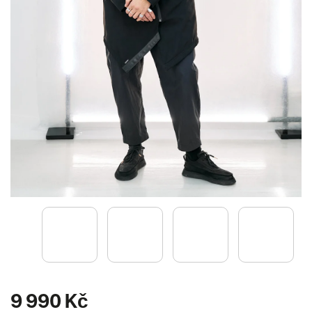
9 990 Kč