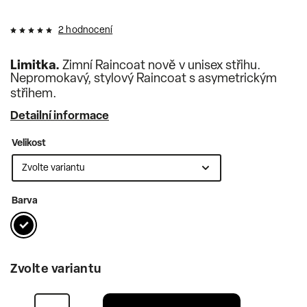
2 hodnocení
Limitka.
Zimní Raincoat nově v unisex střihu.
Nepromokavý, stylový Raincoat s asymetrickým
střihem.
Detailní informace
Velikost
Barva
Zvolte variantu