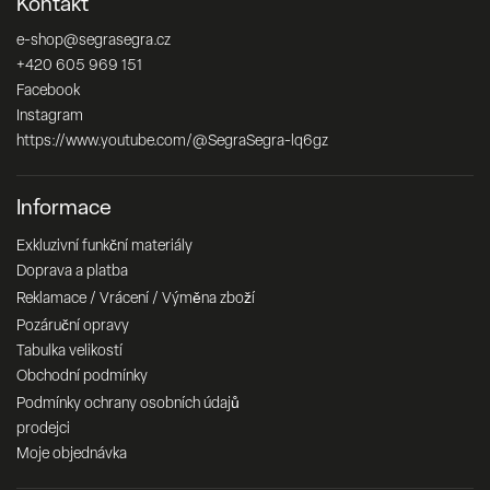
Kontakt
e-shop
@
segrasegra.cz
+420 605 969 151
Facebook
Instagram
https://www.youtube.com/@SegraSegra-lq6gz
Informace
Exkluzivní funkční materiály
Doprava a platba
Reklamace / Vrácení / Výměna zboží
Pozáruční opravy
Tabulka velikostí
Obchodní podmínky
Podmínky ochrany osobních údajů
prodejci
Moje objednávka