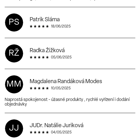
Patrik Sláma
PS
18/06/2025
Radka Žižková
RŽ
05/06/2025
Magdalena Randáková Modes
MM
10/05/2025
Naprostá spokojenost - úžasné produkty , rychlé vyřízení i dodání
objednávky
JUDr. Natálie Juriková
JJ
04/05/2025