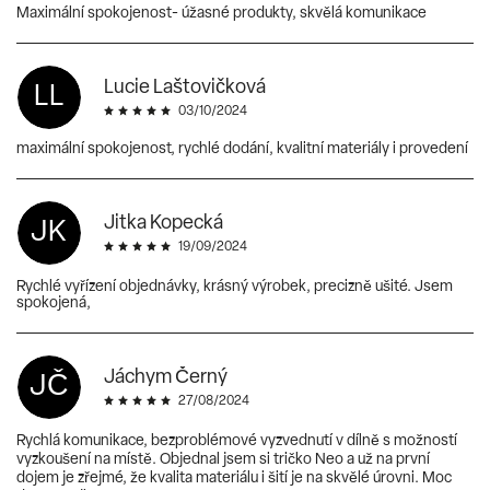
Maximální spokojenost- úžasné produkty, skvělá komunikace
Lucie Laštovičková
LL
03/10/2024
maximální spokojenost, rychlé dodání, kvalitní materiály i provedení
Jitka Kopecká
JK
19/09/2024
Rychlé vyřízení objednávky, krásný výrobek, precizně ušité. Jsem
spokojená,
Jáchym Černý
JČ
27/08/2024
Rychlá komunikace, bezproblémové vyzvednutí v dílně s možností
vyzkoušení na místě. Objednal jsem si tričko Neo a už na první
dojem je zřejmé, že kvalita materiálu i šití je na skvělé úrovni. Moc