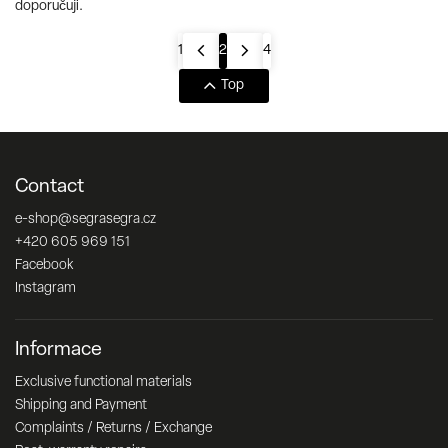
doporučuji.
1
2
4
Top
Contact
e-shop
@
segrasegra.cz
+420 605 969 151
Facebook
Instagram
Informace
Exclusive functional materials
Shipping and Payment
Complaints / Returns / Exchange