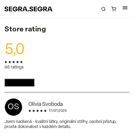
Store rating
5,0
66 ratings
Add a rating
Olivia Svoboda
OS
17/07/2025
Jsem nadšená - kvalitní látky, originální střihy, osobní přístup,
prostě dokonalost v každém detailu.