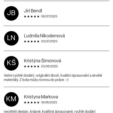
Jiri Bendl
JB
09/07/2025
Ludmila Nikodemová
LN
03/07/2025
Kristýna Šimonová
KŠ
23/06/2025
Velmi rychlé dodání, originální zboží, kvalitní zpracování a skvělé
materiály. Z kola můžu rovnou do práce :-)
Kristyna Markova
KM
19/06/2025
neotřelý design, krásné, kvalitně zpracované, rychlé dodání